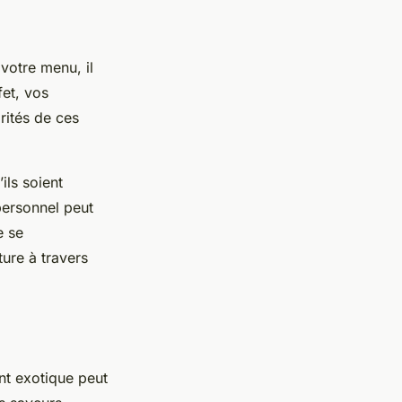
 votre menu, il
fet, vos
rités de ces
ils soient
personnel peut
e se
ure à travers
nt exotique peut