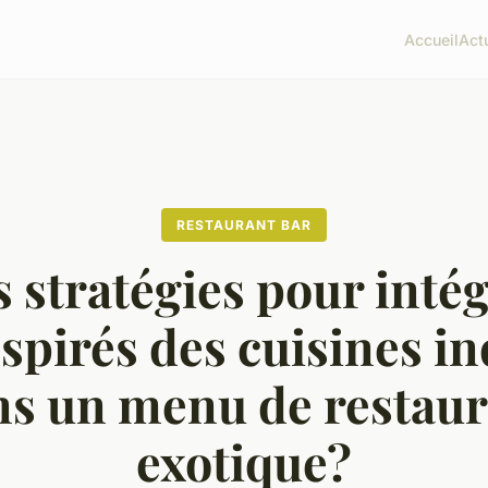
Accueil
Act
RESTAURANT BAR
 stratégies pour inté
nspirés des cuisines i
ns un menu de restaur
exotique?