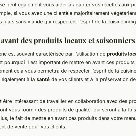
isé peut également vous aider à adapter vos recettes aux p
mple, si vous avez une clientèle majoritairement végétarienn
s plats sans viande qui respectent l’esprit de la cuisine indi
 avant des produits locaux et saisonniers
ène est souvent caractérisée par l’utilisation de
produits lo
st pourquoi il est important de mettre en avant ces produits
ent cela vous permettra de respecter l’esprit de la cuisin
a également à la
santé
de vos clients et à la préservation de
.
ut être intéressant de travailler en collaboration avec des p
ont vous fournir des produits de qualité, qui seront à la fois 
us, le fait de mettre en avant ces produits dans votre menu
nt de vente pour vos clients.