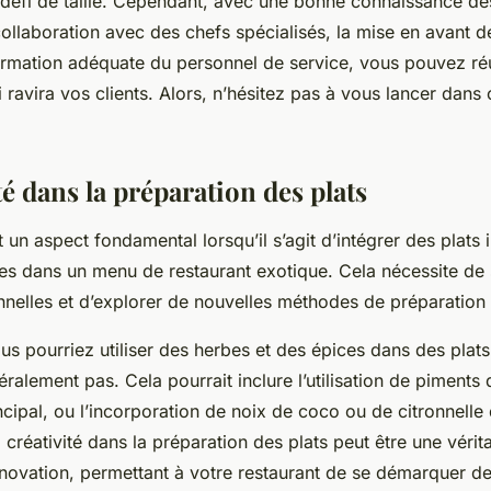
 défi de taille. Cependant, avec une bonne connaissance de
ollaboration avec des chefs spécialisés, la mise en avant d
ormation adéquate du personnel de service, vous pouvez réu
ravira vos clients. Alors, n’hésitez pas à vous lancer dans 
té dans la préparation des plats
 un aspect fondamental lorsqu’il s’agit d’intégrer des plats 
nes dans un menu de restaurant exotique. Cela nécessite de 
onnelles et d’explorer de nouvelles méthodes de préparation 
s pourriez utiliser des herbes et des épices dans des plats
ralement pas. Cela pourrait inclure l’utilisation de piments
ncipal, ou l’incorporation de noix de coco ou de citronnelle
 créativité dans la préparation des plats peut être une véri
innovation, permettant à votre restaurant de se démarquer de