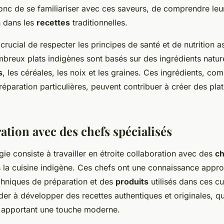
 donc de se familiariser avec ces saveurs, de comprendre le
on dans les
recettes
traditionnelles.
 crucial de respecter les principes de santé et de nutrition 
breux plats indigènes sont basés sur des ingrédients naturel
s
, les céréales, les noix et les graines. Ces ingrédients, co
éparation particulières, peuvent contribuer à créer des plat
ation avec des chefs spécialisés
gie consiste à travailler en étroite collaboration avec des
ch
s la cuisine indigène. Ces chefs ont une connaissance appr
chniques de préparation et des
produits
utilisés dans ces cui
er à développer des recettes authentiques et originales, qu
en apportant une touche moderne.