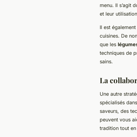
menu. Il s’agit
et leur utilisati
Il est également
cuisines. De nom
que les
légume
techniques de pr
sains.
La collabor
Une autre straté
spécialisés dan
saveurs, des te
peuvent vous aid
tradition tout 