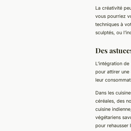
La créativité pe
vous pourriez vo
techniques à vot
sculptés, ou l’i
Des astuces
L’intégration de
pour attirer une
leur consommati
Dans les cuisine
céréales, des n
cuisine indienne,
végétariens savou
pour rehausser l