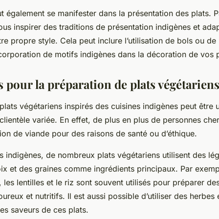
ut également se manifester dans la présentation des plats. 
us inspirer des traditions de présentation indigènes et ada
re propre style. Cela peut inclure l’utilisation de bols ou de
ncorporation de motifs indigènes dans la décoration de vos p
 pour la préparation de plats végétarien
 plats végétariens inspirés des cuisines indigènes peut être 
 clientèle variée. En effet, de plus en plus de personnes che
on de viande pour des raisons de santé ou d’éthique.
s indigènes, de nombreux plats végétariens utilisent des l
oix et des graines comme ingrédients principaux. Par exemp
 les lentilles et le riz sont souvent utilisés pour préparer de
reux et nutritifs. Il est aussi possible d’utiliser des herbes
es saveurs de ces plats.