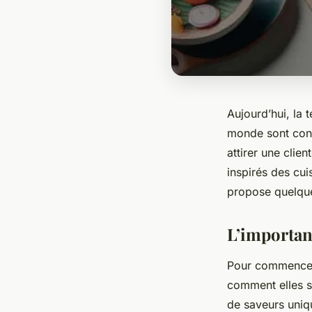
Aujourd’hui, la 
monde sont cons
attirer une clie
inspirés des cui
propose quelque
L’importan
Pour commencer,
comment elles so
de saveurs uniqu