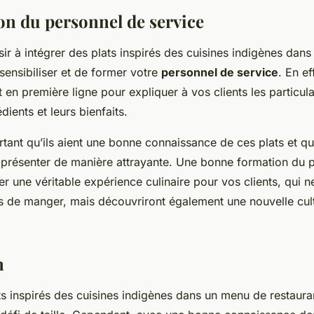
on du personnel de service
sir à intégrer des plats inspirés des cuisines indigènes dans
 sensibiliser et de former votre
personnel de service
. En ef
en première ligne pour expliquer à vos clients les particula
édients et leurs bienfaits.
rtant qu’ils aient une bonne connaissance de ces plats et qu’
 présenter de manière attrayante. Une bonne formation du 
er une véritable expérience culinaire pour vos clients, qui n
s de manger, mais découvriront également une nouvelle cult
n
ts inspirés des cuisines indigènes dans un menu de restaura