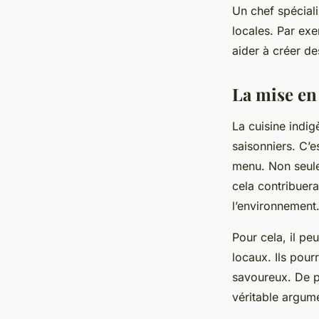
Un chef spécial
locales. Par exe
aider à créer de
La mise en
La cuisine indig
saisonniers. C’e
menu. Non seulem
cela contribuer
l’environnement
Pour cela, il pe
locaux. Ils pourr
savoureux. De pl
véritable argume