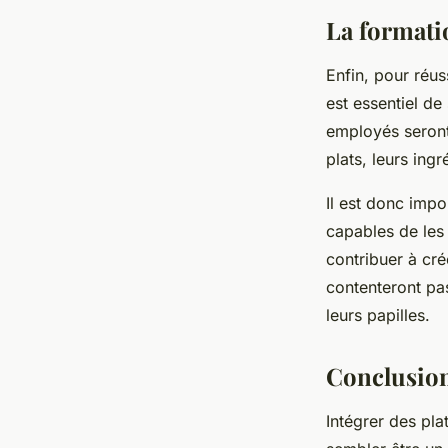
La formati
Enfin, pour réus
est essentiel de
employés seront 
plats, leurs ingr
Il est donc impo
capables de les
contribuer à cré
contenteront pa
leurs papilles.
Conclusio
Intégrer des pla