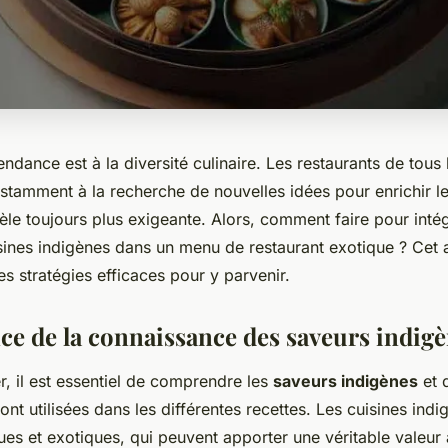
tendance est à la diversité culinaire. Les restaurants de tous
tamment à la recherche de nouvelles idées pour enrichir l
ntèle toujours plus exigeante. Alors, comment faire pour inté
sines indigènes dans un menu de restaurant exotique ? Cet a
s stratégies efficaces pour y parvenir.
ce de la connaissance des saveurs indig
 il est essentiel de comprendre les
saveurs indigènes
et 
nt utilisées dans les différentes recettes. Les cuisines ind
es et exotiques, qui peuvent apporter une véritable valeur 