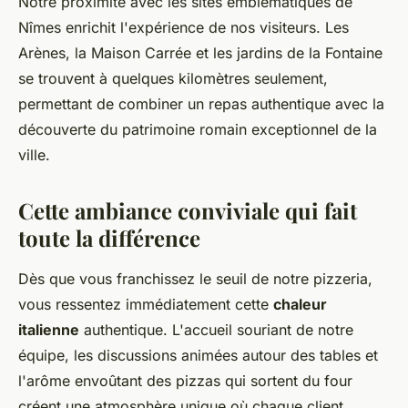
Notre proximité avec les sites emblématiques de
Nîmes enrichit l'expérience de nos visiteurs. Les
Arènes, la Maison Carrée et les jardins de la Fontaine
se trouvent à quelques kilomètres seulement,
permettant de combiner un repas authentique avec la
découverte du patrimoine romain exceptionnel de la
ville.
Cette ambiance conviviale qui fait
toute la différence
Dès que vous franchissez le seuil de notre pizzeria,
vous ressentez immédiatement cette
chaleur
italienne
authentique. L'accueil souriant de notre
équipe, les discussions animées autour des tables et
l'arôme envoûtant des pizzas qui sortent du four
créent une atmosphère unique où chaque client