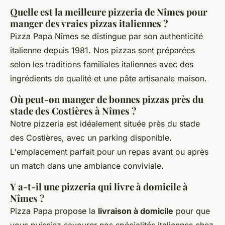
Quelle est la meilleure pizzeria de Nîmes pour
manger des vraies pizzas italiennes ?
Pizza Papa Nîmes se distingue par son authenticité
italienne depuis 1981. Nos pizzas sont préparées
selon les traditions familiales italiennes avec des
ingrédients de qualité et une pâte artisanale maison.
Où peut-on manger de bonnes pizzas près du
stade des Costières à Nîmes ?
Notre pizzeria est idéalement située près du stade
des Costières, avec un parking disponible.
L'emplacement parfait pour un repas avant ou après
un match dans une ambiance conviviale.
Y a-t-il une pizzeria qui livre à domicile à
Nîmes ?
Pizza Papa propose la
livraison à domicile
pour que
vous puissiez savourer nos spécialités italiennes chez